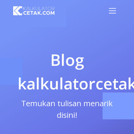
Blog
kalkulatorceta
Temukan tulisan menarik
disini!