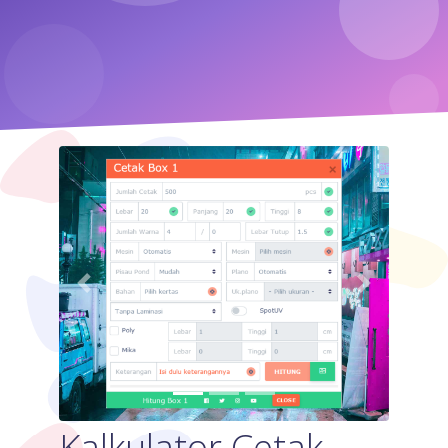
Previous
Next
Kalkulator Cetak