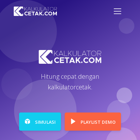
Hitung cepat dengan
kalkulatorcetak.
SIMULASI
PLAYLIST DEMO